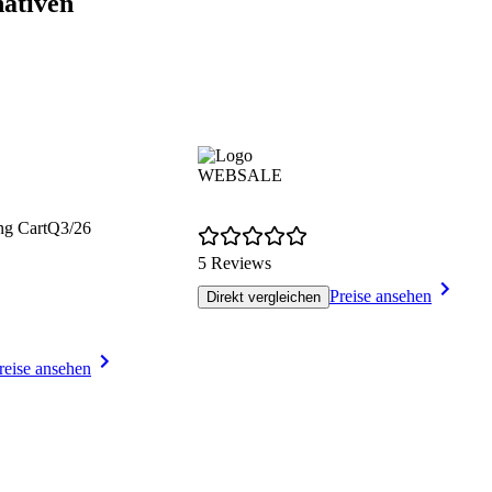
ativen
WEBSALE
ng Cart
Q3/26
5 Reviews
Preise ansehen
Direkt vergleichen
reise ansehen