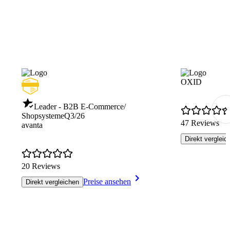
OXID
Leader - B2B E-Commerce/
Shopsysteme
Q3/26
47 Reviews
avanta
Direkt vergleic
20 Reviews
Preise ansehen
Direkt vergleichen