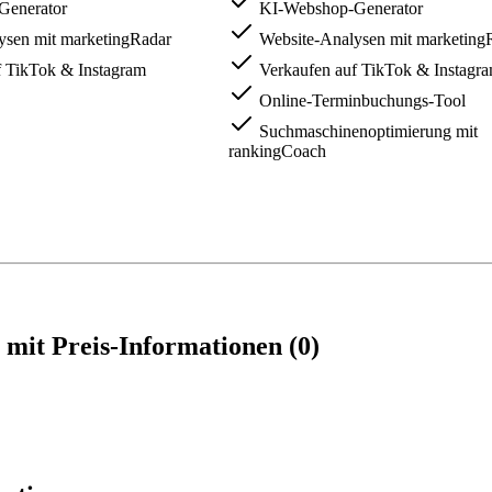
enerator
KI-Webshop-Generator
ysen mit marketingRadar
Website-Analysen mit marketing
 TikTok & Instagram
Verkaufen auf TikTok & Instagr
Online-Terminbuchungs-Tool
Suchmaschinenoptimierung mit
rankingCoach
it Preis-Informationen (0)