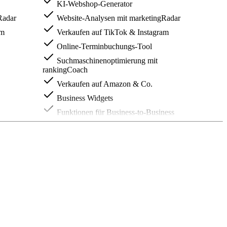
KI-Webshop-Generator
Radar
Website-Analysen mit marketingRadar
am
Verkaufen auf TikTok & Instagram
Online-Terminbuchungs-Tool
Suchmaschinenoptimierung mit
rankingCoach
Verkaufen auf Amazon & Co.
Business Widgets
Funktionen für Business-to-Business