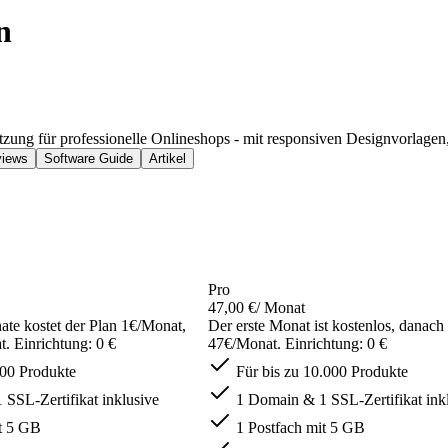
n
ung für professionelle Onlineshops - mit responsiven Designvorlage
iews
Software Guide
Artikel
Pro
47,00 €
/ Monat
ate kostet der Plan 1€/Monat,
Der erste Monat ist kostenlos, danach
. Einrichtung: 0 €
47€/Monat. Einrichtung: 0 €
000 Produkte
Für bis zu 10.000 Produkte
SSL-Zertifikat inklusive
1 Domain & 1 SSL-Zertifikat ink
t 5 GB
1 Postfach mit 5 GB