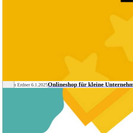
Onlineshop für kleine Unterne
Marvin Erdner
6.1.2025