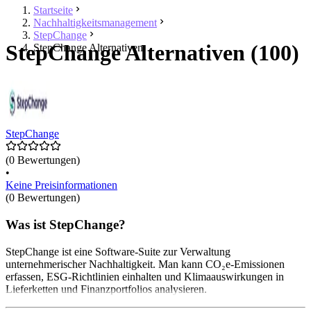
Startseite
Nachhaltigkeitsmanagement
StepChange
StepChange Alternativen (100)
StepChange Alternativen
StepChange
(0 Bewertungen)
•
Keine Preisinformationen
(0 Bewertungen)
Was ist StepChange?
StepChange ist eine Software-Suite zur Verwaltung
unternehmerischer Nachhaltigkeit. Man kann CO₂e-Emissionen
erfassen, ESG-Richtlinien einhalten und Klimaauswirkungen in
Lieferketten und Finanzportfolios analysieren.