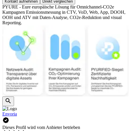
Kontakt aufnehmen
Direkt vergleichen
PYURE - Eure europäische Lösung für Omnichannel-CO2e
Kampagnen Emissionsmessung in CTV, VoD, Web, App, DOOH,
OOH und ATV mit Daten-Analyse, CO2e-Reduktion und visual
Reporting.
Envoria
Dieses Profil wird vom Anbieter betrieben