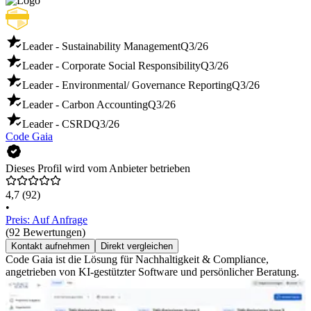
Leader - Sustainability Management
Q3/26
Leader - Corporate Social Responsibility
Q3/26
Leader - Environmental/ Governance Reporting
Q3/26
Leader - Carbon Accounting
Q3/26
Leader - CSRD
Q3/26
Code Gaia
Dieses Profil wird vom Anbieter betrieben
4,7
(92)
•
Preis: Auf Anfrage
(92 Bewertungen)
Kontakt aufnehmen
Direkt vergleichen
Code Gaia ist die Lösung für Nachhaltigkeit & Compliance,
angetrieben von KI-gestützter Software und persönlicher Beratung.