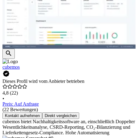
cubemos
Dieses Profil wird vom Anbieter betrieben
4,8
(22)
•
Preis: Auf Anfrage
(22 Bewertungen)
Kontakt aufnehmen
Direkt vergleichen
cubemos bietet Nachhaltigkeitssoftware an, einschließlich Doppelter
Wesentlichkeitsanalyse, CSRD-Reporting, CO₂-Bilanzierung und
Lieferkettengesetz-Compliance. Hohe Automatisierung