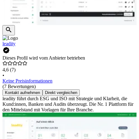
leadity
Dieses Profil wird vom Anbieter betrieben
4,6
(7)
•
Keine Preisinformationen
(7 Bewertungen)
Kontakt aufnehmen
Direkt vergleichen
leadity führt durch ESG und ISO mit Strategie und Klarheit, die
Kund:innen, Banken und Audits überzeugt. Die Nr. 1 Plattform für
den Mittelstand mit Vorlagen für Ihre Branche.