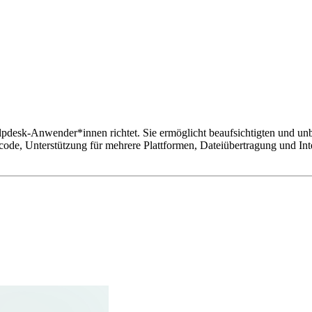
lpdesk-Anwender*innen richtet. Sie ermöglicht beaufsichtigten und un
code, Unterstützung für mehrere Plattformen, Dateiübertragung und Int