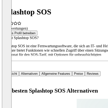
Splashtop SOS
(0 Bewertungen)
Dieses Profil betreiben
Was ist Splashtop SOS?
Splashtop SOS ist eine Fernwartungssoftware, die sich an IT- und He
Software bietet Funktionen wie schnellen Zugriff über einen Sitzungs
pro Monat für den SOS-Tarif, mit Optionen für unbeaufsichtigten
Übersicht
Alternativen
Allgemeine Features
Preise
Reviews
Die besten Splashtop SOS Alternativen