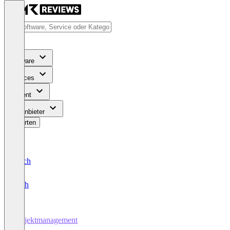
Software
Services
Content
Für Anbieter
Bewerten
Deutsch
English
Projektmanagement