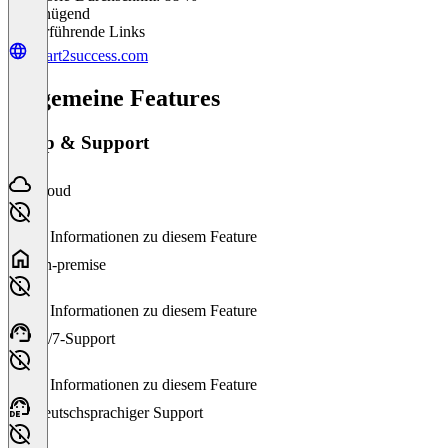
Ungenügend
Weiterführende Links
smart2success.com
Allgemeine Features
Setup & Support
Cloud
Keine Informationen zu diesem Feature
On-premise
Keine Informationen zu diesem Feature
24/7-Support
Keine Informationen zu diesem Feature
Deutschsprachiger Support