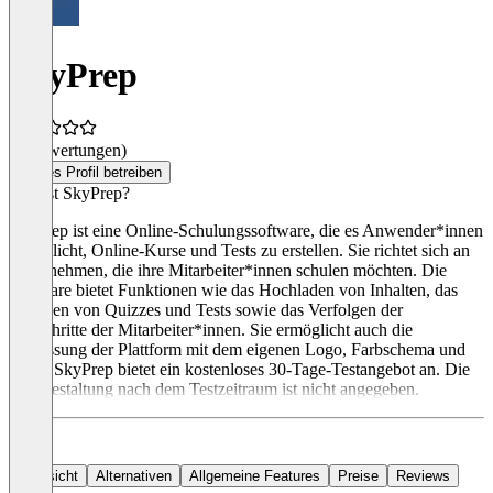
SkyPrep
(0 Bewertungen)
Dieses Profil betreiben
Was ist SkyPrep?
SkyPrep ist eine Online-Schulungssoftware, die es Anwender*innen
ermöglicht, Online-Kurse und Tests zu erstellen. Sie richtet sich an
Unternehmen, die ihre Mitarbeiter*innen schulen möchten. Die
Software bietet Funktionen wie das Hochladen von Inhalten, das
Erstellen von Quizzes und Tests sowie das Verfolgen der
Fortschritte der Mitarbeiter*innen. Sie ermöglicht auch die
Anpassung der Plattform mit dem eigenen Logo, Farbschema und
URL. SkyPrep bietet ein kostenloses 30-Tage-Testangebot an. Die
Preisgestaltung nach dem Testzeitraum ist nicht angegeben.
Übersicht
Alternativen
Allgemeine Features
Preise
Reviews