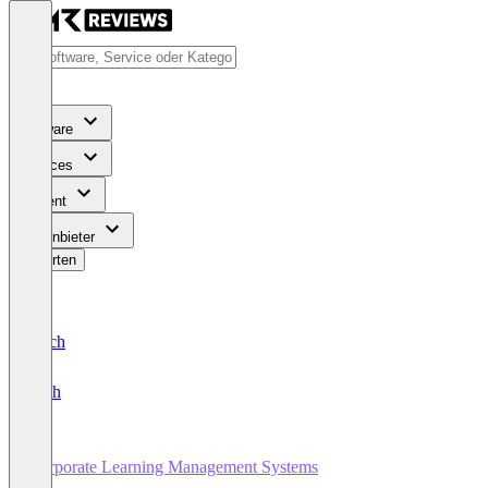
Software
Services
Content
Für Anbieter
Bewerten
Deutsch
English
Corporate Learning Management Systems