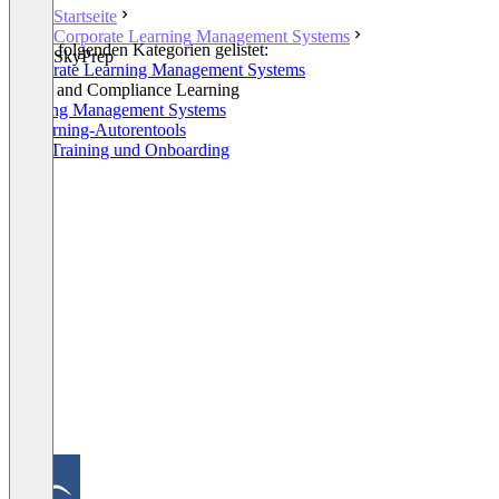
Startseite
Corporate Learning Management Systems
In den folgenden Kategorien gelistet:
SkyPrep
Corporate Learning Management Systems
Ethics and Compliance Learning
Training Management Systems
E-Learning-Autorentools
Sales Training und Onboarding
+1