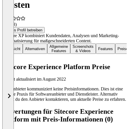
Kosten
3,8
(18)
Dieses Profil betreiben
Sitecore XP kombiniert Kundendaten, Analysen und Marketing-
Automatisierung für maßgeschneiderten Content.
Allgemeine
Screenshots
Übersicht
Alternativen
Features
Preise
Features
& Videos
Sitecore Experience Platform Preise
Zuletzt aktualisiert im August 2022
Der Anbieter kommuniziert keine Preisinformationen. Dies ist eine
übliche Praxis für Softwareanbieter und Dienstleister. Alternativ
kannst du den Anbieter kontaktieren, um aktuelle Preise zu erfahren.
Bewertungen für Sitecore Experience
Platform mit Preis-Informationen (0)