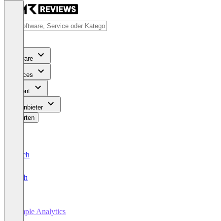
Software
Services
Content
Für Anbieter
Bewerten
Deutsch
English
Simple Analytics