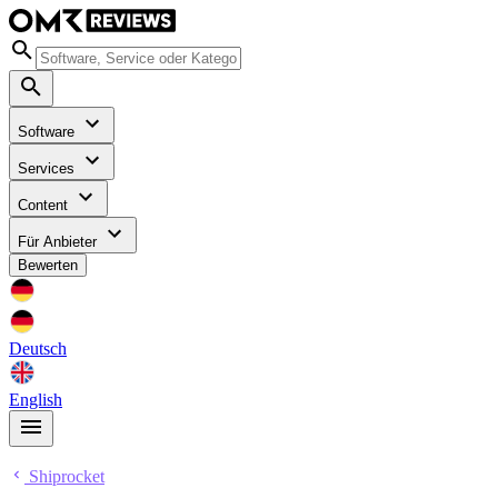
Software
Services
Content
Für Anbieter
Bewerten
Deutsch
English
Shiprocket