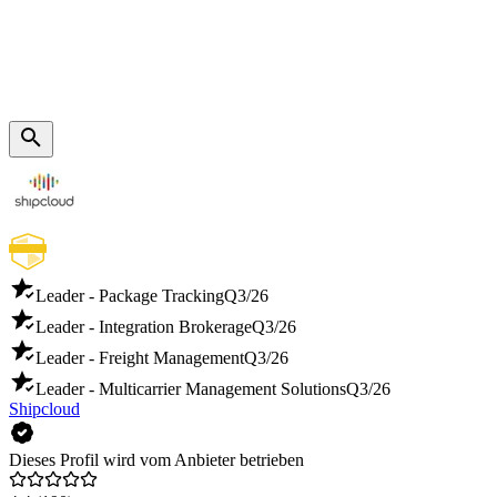
Leader - Package Tracking
Q3/26
Leader - Integration Brokerage
Q3/26
Leader - Freight Management
Q3/26
Leader - Multicarrier Management Solutions
Q3/26
Shipcloud
Dieses Profil wird vom Anbieter betrieben