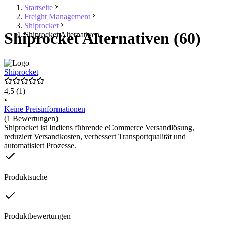
Startseite
Freight Management
Shiprocket
Shiprocket Alternativen (60)
Shiprocket Alternativen
Shiprocket
4,5
(1)
•
Keine Preisinformationen
(1 Bewertungen)
Shiprocket ist Indiens führende eCommerce Versandlösung,
reduziert Versandkosten, verbessert Transportqualität und
automatisiert Prozesse.
Produktsuche
Produktbewertungen