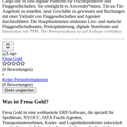
Cargo.one ist eine digitale Plattform für Frachtspediteure und
Fluggesellschaften. Sie ermöglicht es Anwender*innen, Tür-zu-Tür-
Angebote zu erstellen, neue Geschäfte zu gewinnen und Buchungen
mit einer Vielzahl von Fluggesellschaften und Agenten
durchzuführen. Die Hauptfunktionen umfassen Live- und statische
Fluggesellschaftsraten, Preisoptimierung, digitale Storefronts und
Integration mit TMS. Die Preisgestaltung ist auf Anfrage verfügbar.
Fresa Gold
(0 Bewertungen)
•
Keine Preisinformationen
(0 Bewertungen)
Direkt vergleichen
Was ist Fresa Gold?
Fresa Gold ist eine webbasierte ERP-Software, die speziell für
Spediteure, NVOCC, IATA Fracht-Agenten,
Transportunternehmen, Kurier- und Logistikdienstleister entwickelt