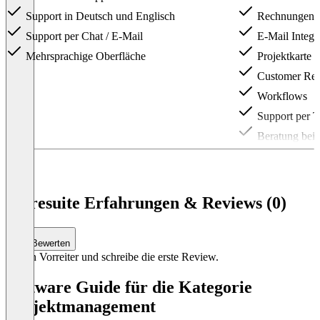
Support in Deutsch und Englisch
Rechnungen in
Support per Chat / E-Mail
E-Mail Integr
Mehrsprachige Oberfläche
Projektkarte
Customer Rel
Workflows
Support per T
Beratung bei 
Item
1
of
3
sharesuite Erfahrungen & Reviews (0)
Bewerten
Sei ein Vorreiter und schreibe die erste Review.
Software Guide für die Kategorie
Projektmanagement