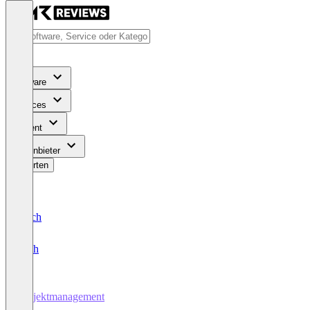
Software
Services
Content
Für Anbieter
Bewerten
Deutsch
English
Projektmanagement