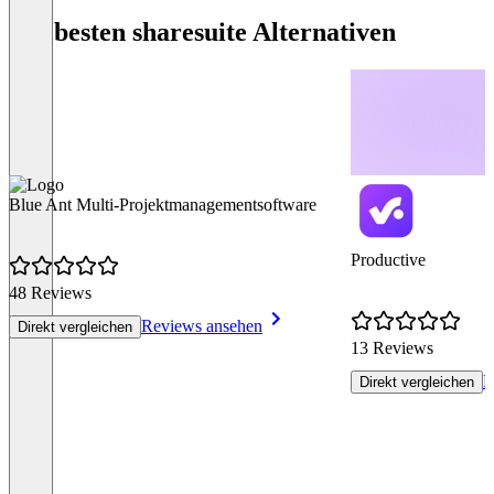
Die besten sharesuite Alternativen
Blue Ant Multi-Projektmanagementsoftware
Productive
48 Reviews
Reviews ansehen
Direkt vergleichen
13 Reviews
R
Direkt vergleichen