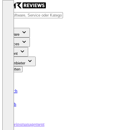
Software
Services
Content
Für Anbieter
Bewerten
Deutsch
English
Vereinsmanagement