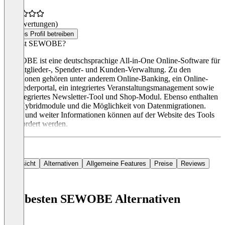
(0 Bewertungen)
Dieses Profil betreiben
Was ist SEWOBE?
SEWOBE ist eine deutschsprachige All-in-One Online-Software für
die Mitglieder-, Spender- und Kunden-Verwaltung. Zu den
Funktionen gehören unter anderem Online-Banking, ein Online-
Mitgliederportal, ein integriertes Veranstaltungsmanagement sowie
ein integriertes Newsletter-Tool und Shop-Modul. Ebenso enthalten
sind Hybridmodule und die Möglichkeit von Datenmigrationen.
Preise und weiter Informationen können auf der Website des Tools
angefordert werden.
Übersicht
Alternativen
Allgemeine Features
Preise
Reviews
Die besten SEWOBE Alternativen