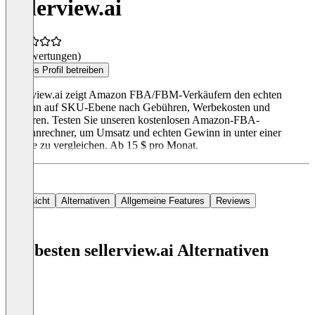
sellerview.ai
(0 Bewertungen)
Dieses Profil betreiben
Sellerview.ai zeigt Amazon FBA/FBM-Verkäufern den echten
Gewinn auf SKU-Ebene nach Gebühren, Werbekosten und
Retouren. Testen Sie unseren kostenlosen Amazon-FBA-
Gewinnrechner, um Umsatz und echten Gewinn in unter einer
Minute zu vergleichen. Ab 15 $ pro Monat.
Übersicht
Alternativen
Allgemeine Features
Reviews
Die besten sellerview.ai Alternativen