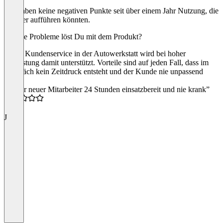
Wir haben keine negativen Punkte seit über einem Jahr Nutzung, die
wir hier aufführen könnten.
Welche Probleme löst Du mit dem Produkt?
Unser Kundenservice in der Autowerkstatt wird bei hoher
Auslastung damit unterstützt. Vorteile sind auf jeden Fall, dass im
Gespräch kein Zeitdruck entsteht und der Kunde nie unpassend
anruft.
“Unser neuer Mitarbeiter 24 Stunden einsatzbereit und nie krank”
5.0
J