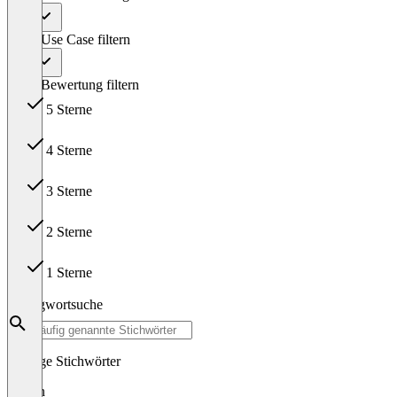
Alle
Nach Use Case filtern
Alle
Nach Bewertung filtern
5 Sterne
12
4 Sterne
0
3 Sterne
0
2 Sterne
0
1 Sterne
0
Schlagwortsuche
Häufige Stichwörter
telefon