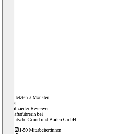
In den letzten 3 Monaten
Samara
Verifizierter Reviewer
Geschäftsführerin
bei
Süddeutsche Grund und Boden GmbH
1-50 Mitarbeiter:innen