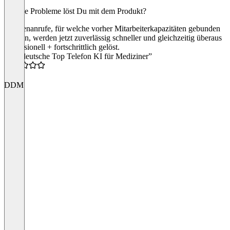
Welche Probleme löst Du mit dem Produkt?
Kundenanrufe, für welche vorher Mitarbeiterkapazitäten gebunden
wurden, werden jetzt zuverlässig schneller und gleichzeitig überaus
professionell + fortschrittlich gelöst.
“Die deutsche Top Telefon KI für Mediziner”
5.0
DDM