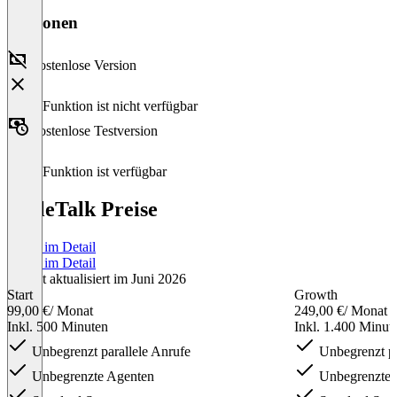
Versionen
Kostenlose Version
Diese Funktion ist nicht verfügbar
Kostenlose Testversion
Diese Funktion ist verfügbar
ScaleTalk Preise
Preise im Detail
Preise im Detail
Zuletzt aktualisiert im Juni 2026
Start
Growth
99,00 €
/ Monat
249,00 €
/ Monat
Inkl. 500 Minuten
Inkl. 1.400 Minut
Unbegrenzt parallele Anrufe
Unbegrenzt pa
Unbegrenzte Agenten
Unbegrenzte 