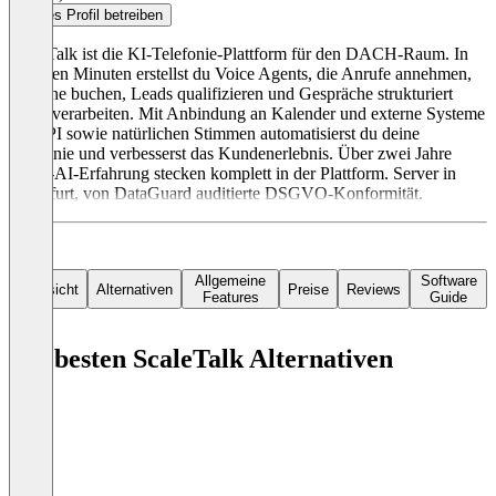
Dieses Profil betreiben
ScaleTalk ist die KI-Telefonie-Plattform für den DACH-Raum. In
wenigen Minuten erstellst du Voice Agents, die Anrufe annehmen,
Termine buchen, Leads qualifizieren und Gespräche strukturiert
weiterverarbeiten. Mit Anbindung an Kalender und externe Systeme
via API sowie natürlichen Stimmen automatisierst du deine
Telefonie und verbesserst das Kundenerlebnis. Über zwei Jahre
Voice-AI-Erfahrung stecken komplett in der Plattform. Server in
Frankfurt, von DataGuard auditierte DSGVO-Konformität.
Allgemeine
Software
Übersicht
Alternativen
Preise
Reviews
Features
Guide
Die besten ScaleTalk Alternativen