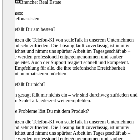
Branche: Real Estate
Use cases:
KI-Telefonassistent
Was gefällt Dir am besten?
Wir nutzen die Telefon-KI von scaleTalk in unserem Unternehmen
und sind sehr zufrieden. Die Lösung läuft zuverlässig, ist intuitiv
eingerichtet und nimmt uns spürbar Arbeit im Tagesgeschäft ab –
Anrufe werden professionell entgegengenommen und sauber
weitergeleitet. Auch der Support reagiert schnell und kompetent.
Klare Empfehlung für alle, die ihre telefonische Erreichbarkeit
effizient automatisieren möchten.
Was gefällt Dir nicht?
Ehrlich gesagt fällt mir nichts ein – wir sind durchweg zufrieden und
würden ScaleTalk jederzeit weiterempfehlen.
Welche Probleme löst Du mit dem Produkt?
Wir nutzen die Telefon-KI von scaleTalk in unserem Unternehmen
und sind sehr zufrieden. Die Lösung läuft zuverlässig, ist intuitiv
eingerichtet und nimmt uns spürbar Arbeit im Tagesgeschäft ab –
Anrufe werden professionell entgegengenommen und sauber