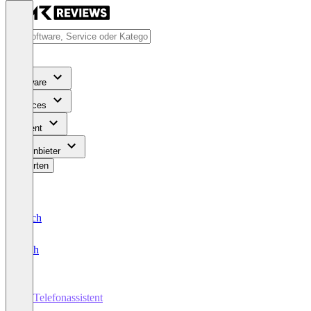
Software
Services
Content
Für Anbieter
Bewerten
Deutsch
English
KI-Telefonassistent