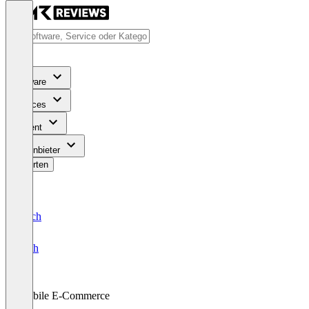
Software
Services
Content
Für Anbieter
Bewerten
Deutsch
English
Mobile E-Commerce