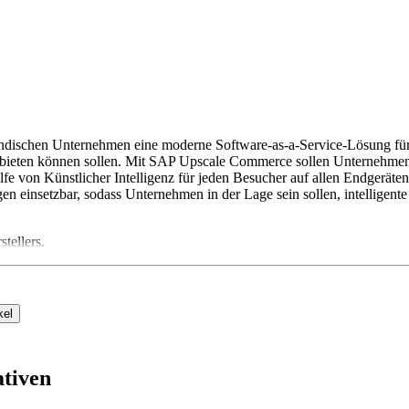
ändischen Unternehmen eine moderne Software-as-a-Service-Lösung fü
e bieten können sollen. Mit SAP Upscale Commerce sollen Unternehmen
e von Künstlicher Intelligenz für jeden Besucher auf allen Endgeräten
 einsetzbar, sodass Unternehmen in der Lage sein sollen, intelligent
tellers.
kel
tiven