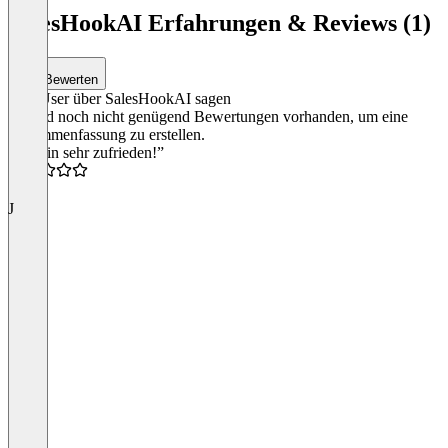
SalesHookAI Erfahrungen & Reviews (1)
Bewerten
Was User über SalesHookAI sagen
Es sind noch nicht genügend Bewertungen vorhanden, um eine
Zusammenfassung zu erstellen.
“Ich bin sehr zufrieden!”
5.0
J