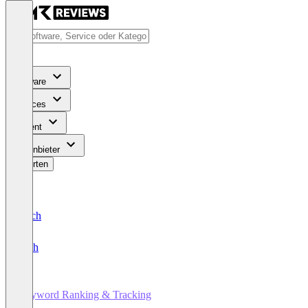
Software
Services
Content
Für Anbieter
Bewerten
Deutsch
English
Keyword Ranking & Tracking