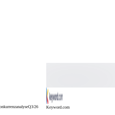
onkurrenzanalyse
Q3/26
Keyword.com