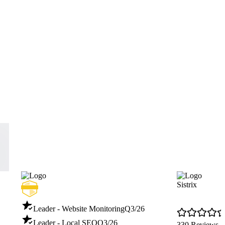
Sistrix
Leader - Website Monitoring
Q3/26
Leader - Local SEO
Q3/26
330 Reviews