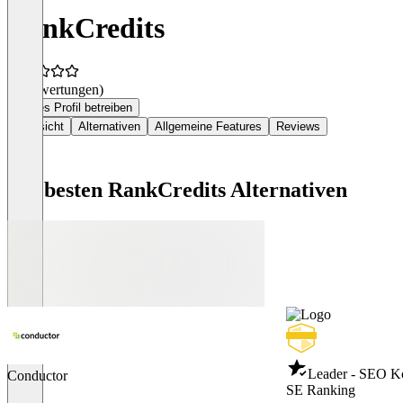
RankCredits
(0 Bewertungen)
Dieses Profil betreiben
Übersicht
Alternativen
Allgemeine Features
Reviews
Die besten RankCredits Alternativen
Leader - SEO K
Conductor
SE Ranking