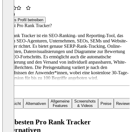
3,7
(3)
Dieses Profil betreiben
Was ist Pro Rank Tracker?
Pro Rank Tracker ist ein SEO-Ranking- und Reporting-Tool, das
sich an SEO-Agenturen, Unternehmen, SEOs, SEMs und Website-
Besitzer richtet. Es bietet genaue SERP-Rank-Tracking, Online-
Ansichten, Datenvisualisierungen und Diagramme zur Bewertung
des SEO-Fortschritts. Es ermöglicht auch die automatische
Generierung und den Versand von individuell anpassbaren, White-
Label-Berichten. Die Preisgestaltung variiert je nach den
Bedürfnissen der Anwender*innen, wobei eine kostenlose 30-Tage-
Testversion für bis zu 100 Begriffe angeboten wird.
Allgemeine
Screenshots
Übersicht
Alternativen
Preise
Reviews
Features
& Videos
Die besten Pro Rank Tracker
Alternativen