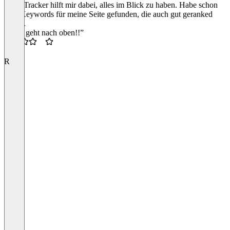
Rank Tracker hilft mir dabei, alles im Blick zu haben. Habe schon
gute Keywords für meine Seite gefunden, die auch gut geranked
haben.
“SEO geht nach oben!!”
3.5
R