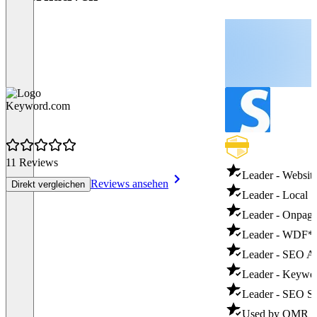
Keyword.com
11 Reviews
Leader - Websit
Reviews ansehen
Direkt vergleichen
Leader - Local
Leader - Onpag
Leader - WDF*
Leader - SEO A
Leader - Keywo
Leader - SEO Su
Used by OMR - 