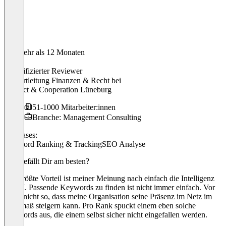
Vor mehr als 12 Monaten
Robin
Verifizierter Reviewer
Ressortleitung Finanzen & Recht
bei
Contact & Cooperation Lüneburg
51-1000 Mitarbeiter:innen
Branche: Management Consulting
Use cases:
Keyword Ranking & Tracking
SEO Analyse
Was gefällt Dir am besten?
Der größte Vorteil ist meiner Meinung nach einfach die Intelligenz
der KI. Passende Keywords zu finden ist nicht immer einfach. Vor
allem nicht so, dass meine Organisation seine Präsenz im Netz im
Übermaß steigern kann. Pro Rank spuckt einem eben solche
Keywords aus, die einem selbst sicher nicht eingefallen werden.