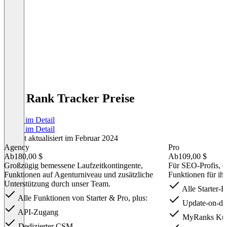
Pro Rank Tracker Preise
Preise im Detail
Preise im Detail
Zuletzt aktualisiert im Februar 2024
Agency
Pro
Ab
180,00 $
Ab
109,00 $
Großzügig bemessene Laufzeitkontingente,
Für SEO-Profis, d
Funktionen auf Agenturniveau und zusätzliche
Funktionen für ih
Unterstützung durch unser Team.
Alle Starter-F
Alle Funktionen von Starter & Pro, plus:
Update-on-d
API-Zugang
MyRanks Ku
Dedizierter CSM