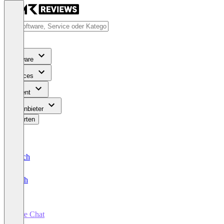
Software
Services
Content
Für Anbieter
Bewerten
Deutsch
English
Pure Chat