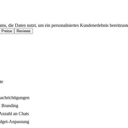
ms, die Daten nutzt, um ein personalisiertes Kundenerlebnis bereitzustel
Preise
Reviews
te
chrichtigungen
t Branding
Anzahl an Chats
idget-Anpassung