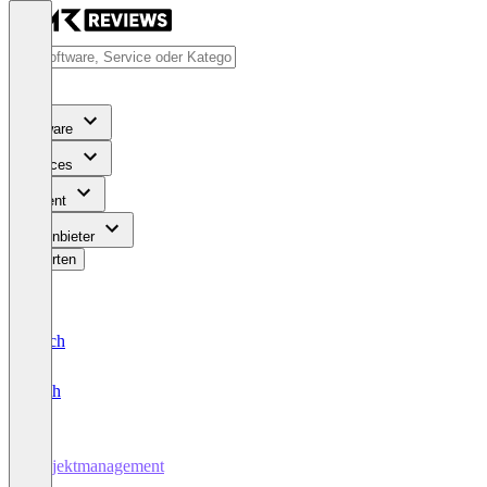
Software
Services
Content
Für Anbieter
Bewerten
Deutsch
English
Projektmanagement