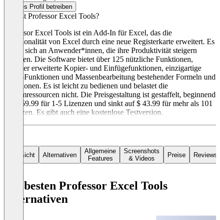
Dieses Profil betreiben
Was ist Professor Excel Tools?
Professor Excel Tools ist ein Add-In für Excel, das die
Funktionalität von Excel durch eine neue Registerkarte erweitert. Es
richtet sich an Anwender*innen, die ihre Produktivität steigern
möchten. Die Software bietet über 125 nützliche Funktionen,
darunter erweiterte Kopier- und Einfügefunktionen, einzigartige
Excel-Funktionen und Massenbearbeitung bestehender Formeln und
Funktionen. Es ist leicht zu bedienen und belastet die
Systemressourcen nicht. Die Preisgestaltung ist gestaffelt, beginnend
bei $ 59.99 für 1-5 Lizenzen und sinkt auf $ 43.99 für mehr als 101
Lizenzen. Es gibt auch eine kostenlose Testversion.
Allgemeine
Screenshots
Übersicht
Alternativen
Preise
Reviews
Features
& Videos
Die besten Professor Excel Tools
Alternativen