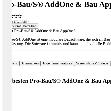
Pro-Bau/S® AddOne & Bau A
(0 Bewertungen)
Dieses Profil betreiben
Was ist Pro-Bau/S® AddOne & Bau AppOne?
Pro-Bau/S® AddOne ist eine modulare Bausoftware, die sich an Bau-
Zeiterfassung. Die Software ist intuitiv und kann an individuelle B
Übersicht
Alternativen
Allgemeine Features
Screenshots & Videos
Die besten Pro-Bau/S® AddOne & Bau Ap