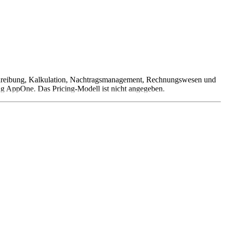
schreibung, Kalkulation, Nachtragsmanagement, Rechnungswesen und
ung AppOne. Das Pricing-Modell ist nicht angegeben.