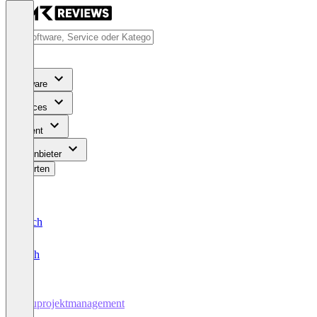
Software
Services
Content
Für Anbieter
Bewerten
Deutsch
English
Bauprojektmanagement