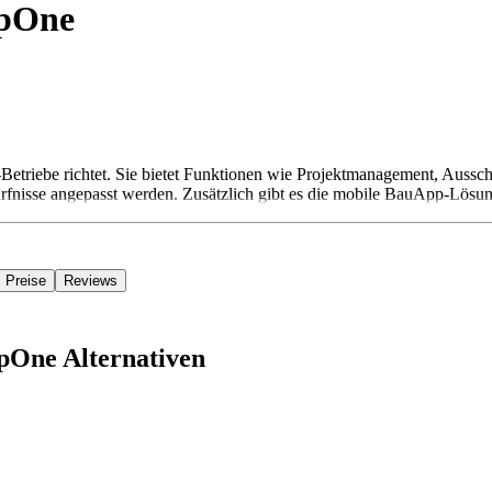
ppOne
Betriebe richtet. Sie bietet Funktionen wie Projektmanagement, Aus
edürfnisse angepasst werden. Zusätzlich gibt es die mobile BauApp-Lös
Preise
Reviews
pOne Alternativen