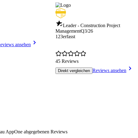
Leader - Construction Project
Management
Q3/26
123erfasst
eviews ansehen
45 Reviews
Reviews ansehen
Direkt vergleichen
 Bau AppOne abgegebenen Reviews