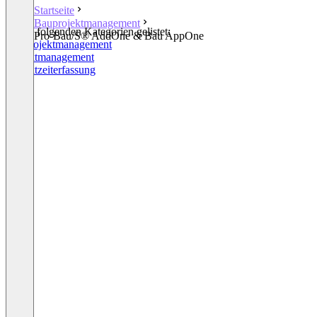
Startseite
Bauprojektmanagement
In den folgenden Kategorien gelistet:
Pro-Bau/S® AddOne & Bau AppOne
Bauprojektmanagement
Projektmanagement
Projektzeiterfassung