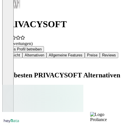
PRIVACYSOFT
(0 Bewertungen)
Dieses Profil betreiben
Übersicht
Alternativen
Allgemeine Features
Preise
Reviews
Die besten PRIVACYSOFT Alternativen
Proliance