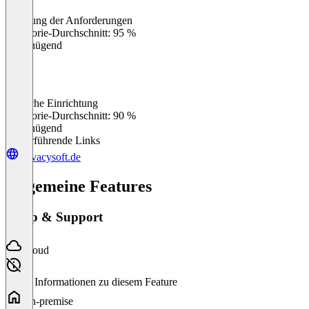
Erfüllung der Anforderungen
0
%
Kategorie-Durchschnitt: 95 %
Ungenügend
Einfache Einrichtung
0
%
Kategorie-Durchschnitt: 90 %
Ungenügend
Weiterführende Links
privacysoft.de
Allgemeine Features
Setup & Support
Cloud
Keine Informationen zu diesem Feature
On-premise