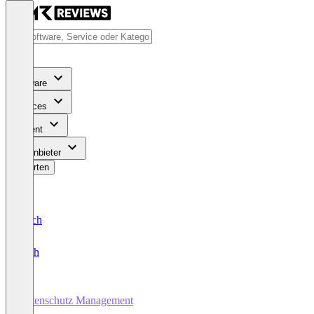
Software
Services
Content
Für Anbieter
Bewerten
Deutsch
English
Datenschutz Management