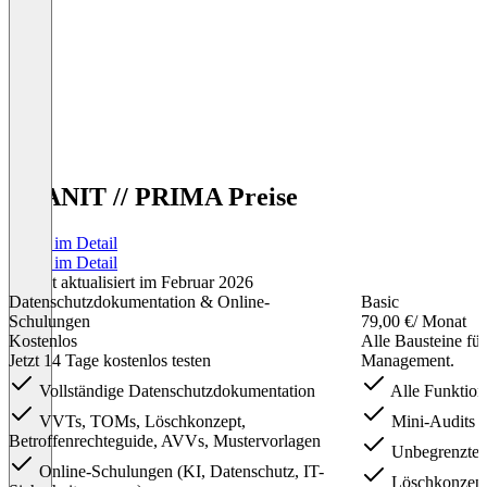
PLANIT // PRIMA Preise
Preise im Detail
Preise im Detail
Zuletzt aktualisiert im Februar 2026
Datenschutzdokumentation & Online-
Basic
Schulungen
79,00 €
/ Monat
Kostenlos
Alle Bausteine fü
Jetzt 14 Tage kostenlos testen
Management.
Vollständige Datenschutzdokumentation
Alle Funktion
VVTs, TOMs, Löschkonzept,
Mini-Audits
Betroffenrechteguide, AVVs, Mustervorlagen
Unbegrenzte 
Online-Schulungen (KI, Datenschutz, IT-
Löschkonzept