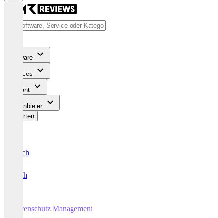
Software
Services
Content
Für Anbieter
Bewerten
Deutsch
English
Datenschutz Management