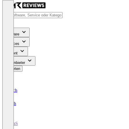
Software
Services
Content
Für Anbieter
Bewerten
Deutsch
English
iPaaS