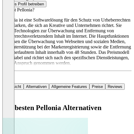
Dieses Profil betreiben
Was ist Pellonia?
Pellonia ist eine Softwarelösung für den Schutz von Urheberrechten
und Marken, die sich an Kreative und Unternehmen richtet. Sie
bietet Technologien zur Überwachung und Entfernung von
urheberrechtsverletzendem Inhalt im Internet. Die Hauptfunktionen
umfassen die Überwachung von Webseiten und sozialen Medien,
die Unterstützung bei der Markenregistrierung sowie die Entfernung
von unerlaubtem Inhalt innerhalb von 48 Stunden. Das Preismodell
ist variabel und richtet sich nach den spezifischen Dienstleistungen,
die in Anspruch genommen werden.
Übersicht
Alternativen
Allgemeine Features
Preise
Reviews
Die besten Pellonia Alternativen