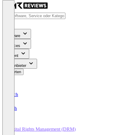
Software
Services
Content
Für Anbieter
Bewerten
Deutsch
English
Digital Rights Management (DRM)