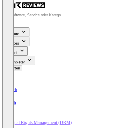
Software
Services
Content
Für Anbieter
Bewerten
Deutsch
English
Digital Rights Management (DRM)