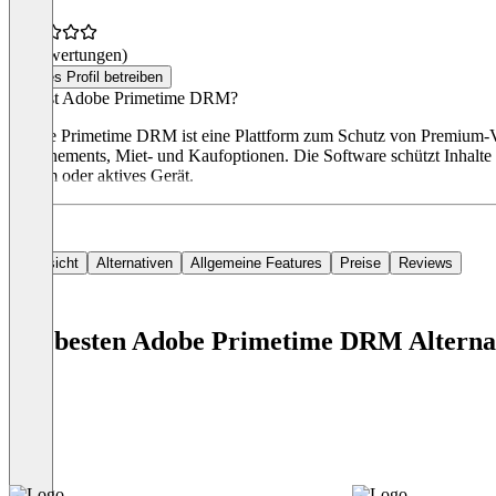
(0 Bewertungen)
Dieses Profil betreiben
Was ist Adobe Primetime DRM?
Adobe Primetime DRM ist eine Plattform zum Schutz von Premium-Vide
Abonnements, Miet- und Kaufoptionen. Die Software schützt Inhalte 
Stream oder aktives Gerät.
Übersicht
Alternativen
Allgemeine Features
Preise
Reviews
Die besten Adobe Primetime DRM Alterna