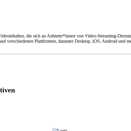
oinhalten, die sich an Anbieter*innen von Video-Streaming-Diensten 
auf verschiedenen Plattformen, darunter Desktop, iOS, Android und me
tiven