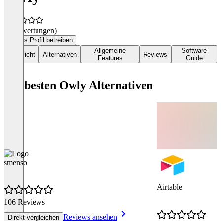
(0 Bewertungen)
Dieses Profil betreiben
Allgemeine
Software
Übersicht
Alternativen
Reviews
Features
Guide
Die besten Owly Alternativen
smenso
Airtable
106 Reviews
Reviews ansehen
Direkt vergleichen