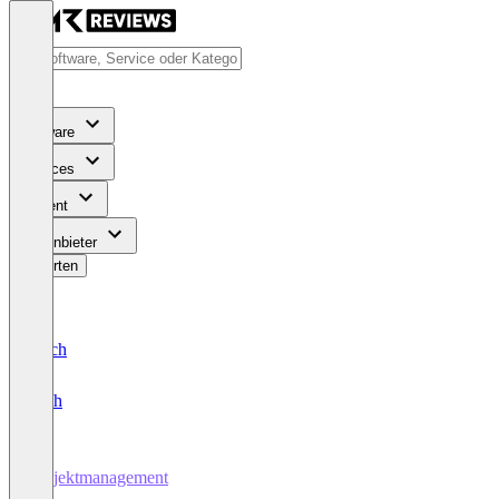
Software
Services
Content
Für Anbieter
Bewerten
Deutsch
English
Projektmanagement