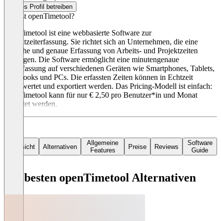
Dieses Profil betreiben
Was ist openTimetool?
openTimetool ist eine webbasierte Software zur
Projektzeiterfassung. Sie richtet sich an Unternehmen, die eine
einfache und genaue Erfassung von Arbeits- und Projektzeiten
benötigen. Die Software ermöglicht eine minutengenaue
Zeiterfassung auf verschiedenen Geräten wie Smartphones, Tablets,
Notebooks und PCs. Die erfassten Zeiten können in Echtzeit
ausgewertet und exportiert werden. Das Pricing-Modell ist einfach:
openTimetool kann für nur € 2,50 pro Benutzer*in und Monat
gemietet werden.
Allgemeine
Software
Übersicht
Alternativen
Preise
Reviews
Features
Guide
Die besten openTimetool Alternativen