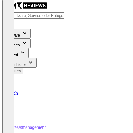
Software
Services
Content
Für Anbieter
Bewerten
Deutsch
English
Prozessmanagement