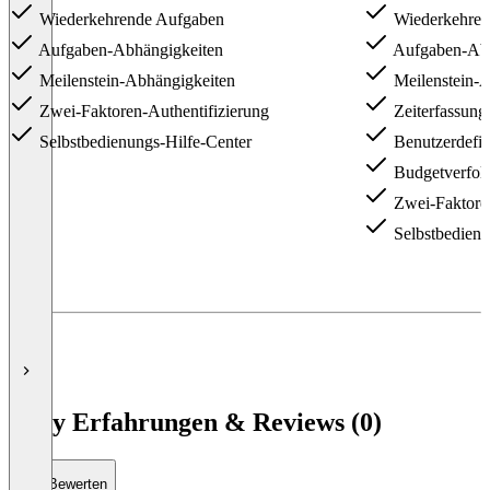
Wiederkehrende Aufgaben
Wiederkehren
Aufgaben-Abhängigkeiten
Aufgaben-Abh
Meilenstein-Abhängigkeiten
Meilenstein-A
Zwei-Faktoren-Authentifizierung
Zeiterfassung 
Selbstbedienungs-Hilfe-Center
Benutzerdefini
Budgetverfol
Zwei-Faktoren
Selbstbedienu
Nifty Erfahrungen & Reviews (0)
Bewerten