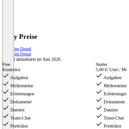
Nifty Preise
Preise im Detail
Preise im Detail
Zuletzt aktualisiert im Juni 2026
Free
Starter
Kostenlos
5,00 €
/ User / Mo
Aufgaben
Aufgaben
Meilensteine
Meilensteine
Erörterungen
Erörterungen
Dokumente
Dokumente
Dateien
Dateien
Team-Chat
Team-Chat
Portfolios
Portfolios