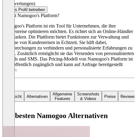
(0 Bewertungen)
Dieses Profil betreiben
Was ist Namogoo's Platform?
Namogoo's Platform ist ein Tool für Unternehmen, die ihre
Kundenreise optimieren möchten. Es richtet sich an Online-Händler
und Marken. Die Plattform bietet Funktionen zur Verwaltung und
Analyse von Kundenreisen in Echtzeit. Sie hilft dabei,
Unterbrechungen zu verhindern und personalisierte Erfahrungen zu
liefern. Zusätzlich ermöglicht sie das Versenden von personalisierten
E-Mails und SMS. Das Pricing-Modell von Namogoo's Platform ist
nicht öffentlich zugänglich und kann auf Anfrage bereitgestellt
werden.
Allgemeine
Screenshots
Übersicht
Alternativen
Preise
Reviews
Features
& Videos
Die besten Namogoo Alternativen