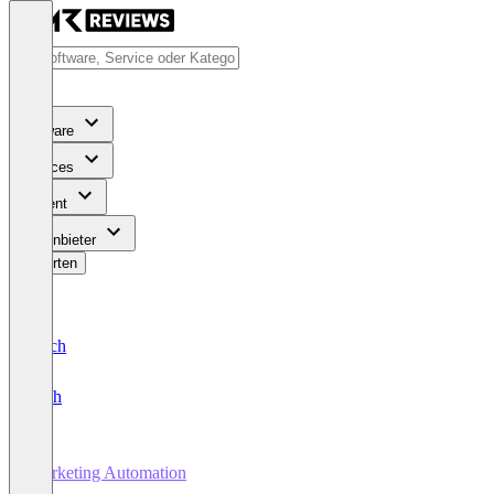
Software
Services
Content
Für Anbieter
Bewerten
Deutsch
English
Marketing Automation