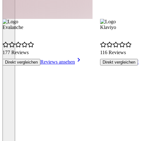
Evalanche
Klaviyo
177 Reviews
116 Reviews
Reviews ansehen
R
Direkt vergleichen
Direkt vergleichen