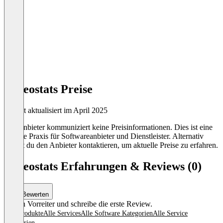
meteostats Preise
Zuletzt aktualisiert im April 2025
Der Anbieter kommuniziert keine Preisinformationen. Dies ist eine
übliche Praxis für Softwareanbieter und Dienstleister. Alternativ
kannst du den Anbieter kontaktieren, um aktuelle Preise zu erfahren.
meteostats Erfahrungen & Reviews (0)
Bewerten
Sei ein Vorreiter und schreibe die erste Review.
Alle Produkte
Alle Services
Alle Software Kategorien
Alle Service
Kategorien