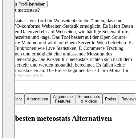
Dieses Profil betreiben
Was ist meteostats?
Meteostats ist ein Tool für Webseitenbetreiber*innen, das eine
DSGVO-konforme Webseiten-Statistik ermöglicht. Es liefert Daten
über den Datenverkehr auf Webseiten, wie häufige Seitenaufrufe,
Besuchszeiten und -tage. Das Tool basiert auf der Open-Source-
Software Matomo und wird auf einem Server in Wien betrieben. Es
bietet Funktionen wie Live-Statistiken, E-Commerce-Tracking-
Lösungen und ermöglicht eine umfassende Messung des
Webseitenerfolgs. Die Kosten für meteostats richten sich nach dem
Datenverkehr und werden monatlich berechnet. Es fallen keine
Installationskosten an. Die Preise beginnen bei 7 € pro Monat für
30.000 Seitenaufrufe.
Allgemeine
Screenshots
Übersicht
Alternativen
Preise
Reviews
Features
& Videos
Die besten meteostats Alternativen