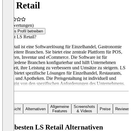
LS Retail
(0 Bewertungen)
Dieses Profil betreiben
Was ist LS Retail?
LS Retail ist eine Softwarelösung für Einzelhandel, Gastronomie
und weitere Branchen. Sie bietet eine zentrale Plattform für POS,
Finanzen, Inventar und eCommerce. Die Software ist für
verschiedene Branchen konfigurierbar und hilft Unternehmen
weltweit, ihre Leistung zu verbessern und Umsätze zu steigern. LS
Retail bietet spezifische Lösungen für Einzelhandel, Restaurants,
Hotels und Apotheken. Die Preisgestaltung ist individuell und
abhängig von den spezifischen Anforderungen des Unternehmens.
Allgemeine
Screenshots
Übersicht
Alternativen
Preise
Reviews
Features
& Videos
Die besten LS Retail Alternativen