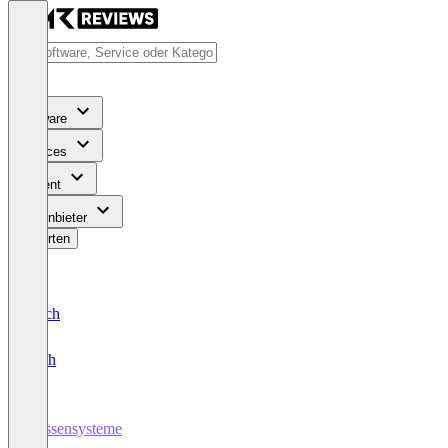
Software
Services
Content
Für Anbieter
Bewerten
Deutsch
English
Kassensysteme