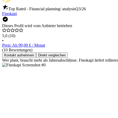
Top Rated - Financial planning/ analysis
Q3/26
Finokapi
Dieses Profil wird vom Anbieter betrieben
5,0
(10)
•
Preis: Ab 99,00 € / Monat
(10 Bewertungen)
Kontakt aufnehmen
Direkt vergleichen
Wer plant, braucht mehr als Jahresabschlüsse. Finokapi liefert rol