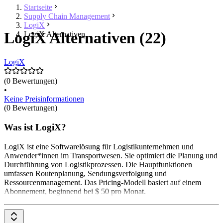
Startseite
Supply Chain Management
LogiX
LogiX Alternativen (22)
LogiX Alternativen
LogiX
(0 Bewertungen)
•
Keine Preisinformationen
(0 Bewertungen)
Was ist LogiX?
LogiX ist eine Softwarelösung für Logistikunternehmen und
Anwender*innen im Transportwesen. Sie optimiert die Planung und
Durchführung von Logistikprozessen. Die Hauptfunktionen
umfassen Routenplanung, Sendungsverfolgung und
Ressourcenmanagement. Das Pricing-Modell basiert auf einem
Abonnement, beginnend bei $ 50 pro Monat.