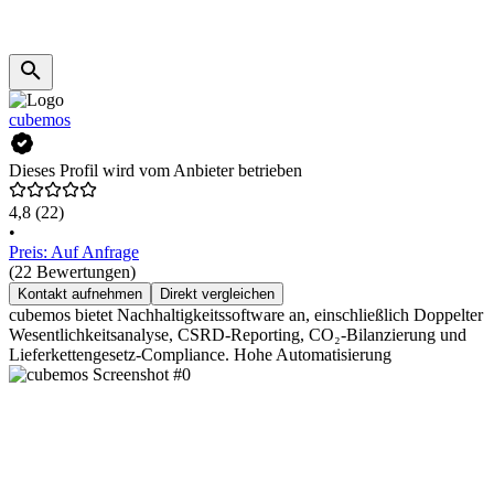
cubemos
Dieses Profil wird vom Anbieter betrieben
4,8
(22)
•
Preis: Auf Anfrage
(22 Bewertungen)
Kontakt aufnehmen
Direkt vergleichen
cubemos bietet Nachhaltigkeitssoftware an, einschließlich Doppelter
Wesentlichkeitsanalyse, CSRD-Reporting, CO₂-Bilanzierung und
Lieferkettengesetz-Compliance. Hohe Automatisierung