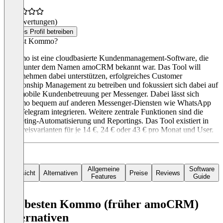
(0 Bewertungen)
Dieses Profil betreiben
Was ist Kommo?
Kommo ist eine cloudbasierte Kundenmanagement-Software, die
zuvor unter dem Namen amoCRM bekannt war. Das Tool will
Unternehmen dabei unterstützen, erfolgreiches Customer
Relationship Management zu betreiben und fokussiert sich dabei auf
eine mobile Kundenbetreuung per Messenger. Dabei lässt sich
Kommo bequem auf anderen Messenger-Diensten wie WhatsApp
oder Telegram integrieren. Weitere zentrale Funktionen sind die
Marketing-Automatisierung und Reportings. Das Tool existiert in
drei Preisvarianten für je 14 €, 24 € oder 43 € pro Monat und User.
Allgemeine
Software
Übersicht
Alternativen
Preise
Reviews
Features
Guide
Die besten Kommo (früher amoCRM)
Alternativen