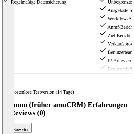
Regelmäßige Datensicherung
Unbegrenzte A
Ausgelöste S
Workflow-Aut
Anruf-Bericht
Ziel-Bericht
Verkaufsprog
Benutzerteams
IP-Adressen f
Benutzerdefini
Webhooks
Kostenlose Testversion (14 Tage)
Kommo (früher amoCRM) Erfahrungen
& Reviews (0)
Bewerten