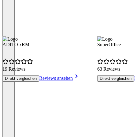
ADITO xRM
SuperOffice
19 Reviews
63 Reviews
Reviews ansehen
R
Direkt vergleichen
Direkt vergleichen