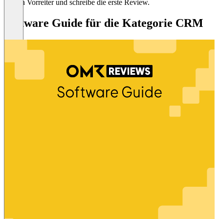
Sei ein Vorreiter und schreibe die erste Review.
Software Guide für die Kategorie CRM