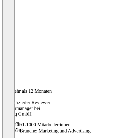
Vor mehr als 12 Monaten
Sonja
Verifizierter Reviewer
Partnermanager
bei
emetriq GmbH
51-1000 Mitarbeiter:innen
Branche: Marketing and Advertising