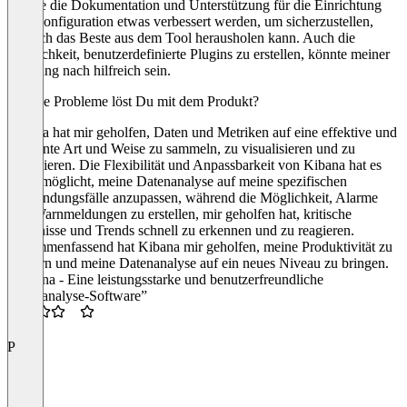
könnte die Dokumentation und Unterstützung für die Einrichtung
und Konfiguration etwas verbessert werden, um sicherzustellen,
dass ich das Beste aus dem Tool herausholen kann. Auch die
Möglichkeit, benutzerdefinierte Plugins zu erstellen, könnte meiner
Meinung nach hilfreich sein.
Welche Probleme löst Du mit dem Produkt?
Kibana hat mir geholfen, Daten und Metriken auf eine effektive und
effiziente Art und Weise zu sammeln, zu visualisieren und zu
analysieren. Die Flexibilität und Anpassbarkeit von Kibana hat es
mir ermöglicht, meine Datenanalyse auf meine spezifischen
Anwendungsfälle anzupassen, während die Möglichkeit, Alarme
und Warnmeldungen zu erstellen, mir geholfen hat, kritische
Ereignisse und Trends schnell zu erkennen und zu reagieren.
Zusammenfassend hat Kibana mir geholfen, meine Produktivität zu
steigern und meine Datenanalyse auf ein neues Niveau zu bringen.
“Kibana - Eine leistungsstarke und benutzerfreundliche
Datenanalyse-Software”
3.5
P