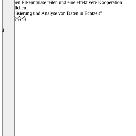
dieselben Erkenntnisse teilen und eine effektivere Kooperation
ermöglichen.
“Visualisierung und Analyse von Daten in Echtzeit”
4.0
J