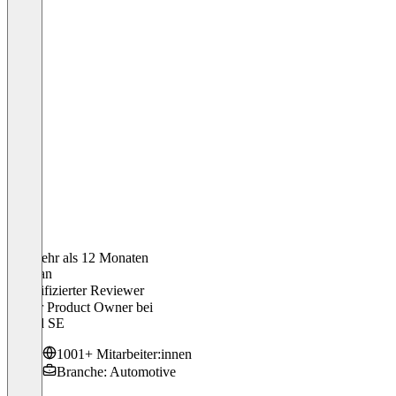
Vor mehr als 12 Monaten
Stephan
Verifizierter Reviewer
Senior Product Owner
bei
Cariad SE
1001+ Mitarbeiter:innen
Branche: Automotive