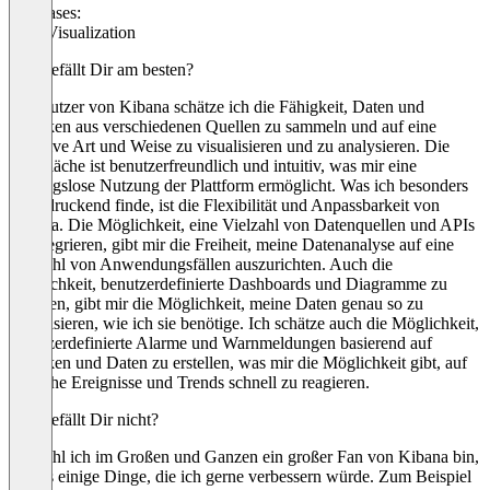
Use cases:
Data Visualization
Was gefällt Dir am besten?
Als Nutzer von Kibana schätze ich die Fähigkeit, Daten und
Metriken aus verschiedenen Quellen zu sammeln und auf eine
effektive Art und Weise zu visualisieren und zu analysieren. Die
Oberfläche ist benutzerfreundlich und intuitiv, was mir eine
reibungslose Nutzung der Plattform ermöglicht. Was ich besonders
beeindruckend finde, ist die Flexibilität und Anpassbarkeit von
Kibana. Die Möglichkeit, eine Vielzahl von Datenquellen und APIs
zu integrieren, gibt mir die Freiheit, meine Datenanalyse auf eine
Vielzahl von Anwendungsfällen auszurichten. Auch die
Möglichkeit, benutzerdefinierte Dashboards und Diagramme zu
erstellen, gibt mir die Möglichkeit, meine Daten genau so zu
visualisieren, wie ich sie benötige. Ich schätze auch die Möglichkeit,
benutzerdefinierte Alarme und Warnmeldungen basierend auf
Metriken und Daten zu erstellen, was mir die Möglichkeit gibt, auf
kritische Ereignisse und Trends schnell zu reagieren.
Was gefällt Dir nicht?
Obwohl ich im Großen und Ganzen ein großer Fan von Kibana bin,
gibt es einige Dinge, die ich gerne verbessern würde. Zum Beispiel