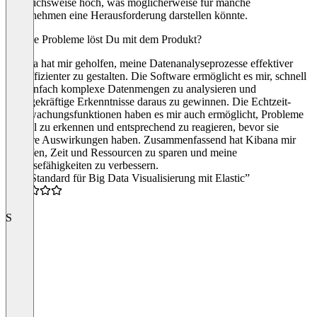
vergleichsweise hoch, was möglicherweise für manche
Unternehmen eine Herausforderung darstellen könnte.
Welche Probleme löst Du mit dem Produkt?
Kibana hat mir geholfen, meine Datenanalyseprozesse effektiver
und effizienter zu gestalten. Die Software ermöglicht es mir, schnell
und einfach komplexe Datenmengen zu analysieren und
aussagekräftige Erkenntnisse daraus zu gewinnen. Die Echtzeit-
Überwachungsfunktionen haben es mir auch ermöglicht, Probleme
schnell zu erkennen und entsprechend zu reagieren, bevor sie
größere Auswirkungen haben. Zusammenfassend hat Kibana mir
geholfen, Zeit und Ressourcen zu sparen und meine
Analysefähigkeiten zu verbessern.
“Der Standard für Big Data Visualisierung mit Elastic”
5.0
S