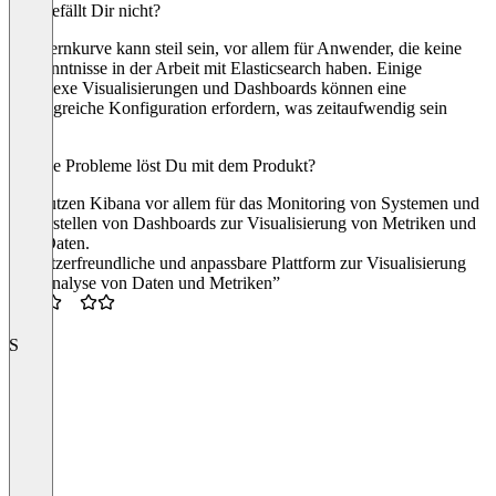
Was gefällt Dir nicht?
Die Lernkurve kann steil sein, vor allem für Anwender, die keine
Vorkenntnisse in der Arbeit mit Elasticsearch haben. Einige
komplexe Visualisierungen und Dashboards können eine
umfangreiche Konfiguration erfordern, was zeitaufwendig sein
kann.
Welche Probleme löst Du mit dem Produkt?
Wir nutzen Kibana vor allem für das Monitoring von Systemen und
das Erstellen von Dashboards zur Visualisierung von Metriken und
Log-Daten.
“benutzerfreundliche und anpassbare Plattform zur Visualisierung
und Analyse von Daten und Metriken”
2.5
S