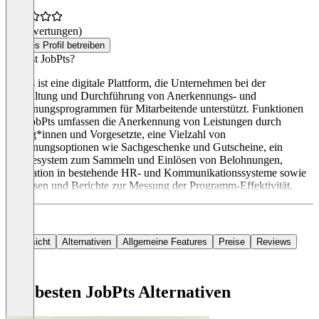
(0 Bewertungen)
Dieses Profil betreiben
Was ist JobPts?
JobPts ist eine digitale Plattform, die Unternehmen bei der
Verwaltung und Durchführung von Anerkennungs- und
Belohnungsprogrammen für Mitarbeitende unterstützt. Funktionen
von JobPts umfassen die Anerkennung von Leistungen durch
Kolleg*innen und Vorgesetzte, eine Vielzahl von
Belohnungsoptionen wie Sachgeschenke und Gutscheine, ein
Punktesystem zum Sammeln und Einlösen von Belohnungen,
Integration in bestehende HR- und Kommunikationssysteme sowie
Analysen und Berichte zur Messung der Programm-Effektivität.
Übersicht
Alternativen
Allgemeine Features
Preise
Reviews
Die besten JobPts Alternativen