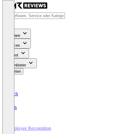
Software
Services
Content
Für Anbieter
Bewerten
Deutsch
English
Employee Recognition