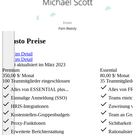
Guusto Preise
Preise im Detail
Preise im Detail
Zuletzt aktualisiert im März 2023
Premium
Essential
350,00 $
/ Monat
80,00 $
/ Monat
100 Teammitglieder eingeschlossen
35 Teammitglieder
Alles von ESSENTIAL plus...
Alles von FRE
Einmalige Anmeldung (SSO)
Teams einrich
HRIS-Integrationen
Zuweisung vo
Kostenstellen-Gruppenbudgets
Team an Grun
Proxy-Funktionen
Sichtbarkeit d
Erweiterte Berichterstattung
Rationalisier