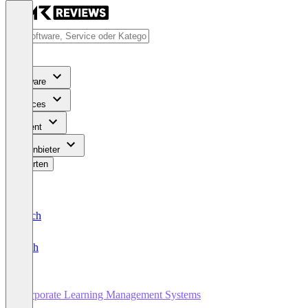
Software
Services
Content
Für Anbieter
Bewerten
Deutsch
English
Corporate Learning Management Systems