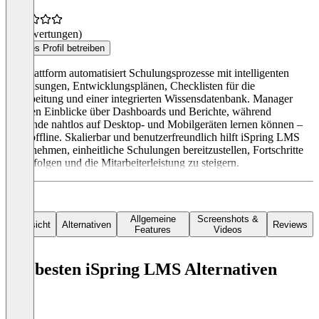
(0 Bewertungen)
Dieses Profil betreiben
Die Plattform automatisiert Schulungsprozesse mit intelligenten
Zuweisungen, Entwicklungsplänen, Checklisten für die
Einarbeitung und einer integrierten Wissensdatenbank. Manager
erhalten Einblicke über Dashboards und Berichte, während
Lernende nahtlos auf Desktop- und Mobilgeräten lernen können –
auch offline. Skalierbar und benutzerfreundlich hilft iSpring LMS
Unternehmen, einheitliche Schulungen bereitzustellen, Fortschritte
zu verfolgen und die Mitarbeiterleistung zu steigern.
Allgemeine
Screenshots &
Übersicht
Alternativen
Reviews
Features
Videos
Die besten iSpring LMS Alternativen