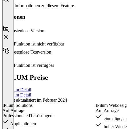
Keine Informationen zu diesem Feature
Versionen
Kostenlose Version
Diese Funktion ist nicht verfügbar
Kostenlose Testversion
Diese Funktion ist verfügbar
IPILUM Preise
Preise im Detail
Preise im Detail
Zuletzt aktualisiert im Februar 2024
IPilum Solutions
IPilum Webdesign
Auf Anfrage
Auf Anfrage
Professionelle IT-Lösungen.
einmalige, an
Applikationen
hoher Wieder