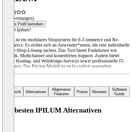
(0 Bewertungen)
Dieses Profil betreiben
Was ist Ipilum?
Ipilum ist ein modulares Shopsystem für E-Commerce und Re-
Commerce. Es richtet sich an Anwender*innen, die eine individuelle
Online-Shop-Lösung suchen. Das Tool bietet Funktionen wie
Logistik, Multichannel und kostenfreien Support. Zudem bietet
Ipilum Hosting- und Webdesign-Services sowie professionelle IT-
Lösungen. Das Pricing-Modell ist nicht explizit angegeben.
Allgemeine
Software
Übersicht
Alternativen
Preise
Reviews
Features
Guide
Die besten IPILUM Alternativen