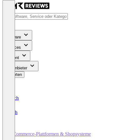
Software
Services
Content
Für Anbieter
Bewerten
Deutsch
English
E-Commerce-Plattformen & Shopsysteme