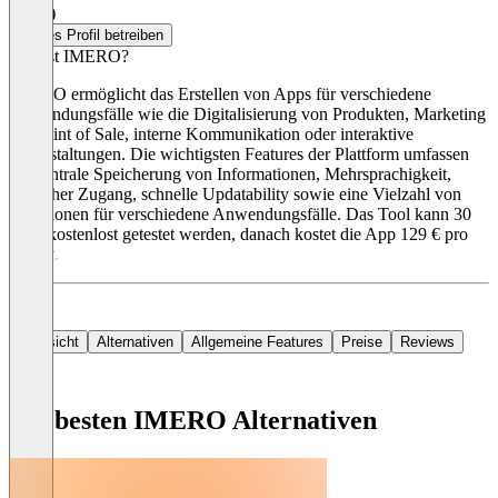
5,0
(1)
Dieses Profil betreiben
Was ist IMERO?
IMERO ermöglicht das Erstellen von Apps für verschiedene
Anwendungsfälle wie die Digitalisierung von Produkten, Marketing
am Point of Sale, interne Kommunikation oder interaktive
Veranstaltungen. Die wichtigsten Features der Plattform umfassen
die zentrale Speicherung von Informationen, Mehrsprachigkeit,
einfacher Zugang, schnelle Updatability sowie eine Vielzahl von
Funktionen für verschiedene Anwendungsfälle. Das Tool kann 30
Tage kostenlost getestet werden, danach kostet die App 129 € pro
Monat.
Übersicht
Alternativen
Allgemeine Features
Preise
Reviews
Die besten IMERO Alternativen