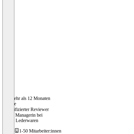
Vor mehr als 12 Monaten
Nadine
Verifizierter Reviewer
Brand Managerin
bei
Stratic Lederwaren
1-50 Mitarbeiter:innen