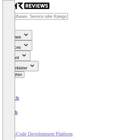
Software
Services
Content
Für Anbieter
Bewerten
Deutsch
English
No-Code Development Platform