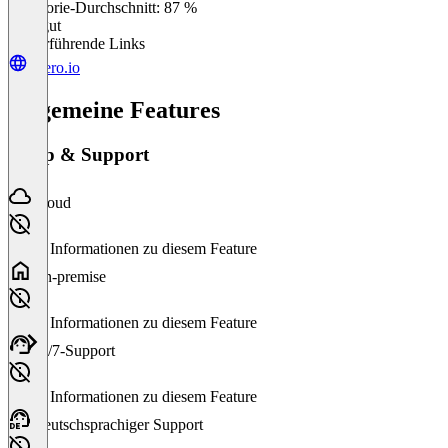
Kategorie-Durchschnitt: 87 %
Sehr gut
Weiterführende Links
imero.io
Allgemeine Features
Setup & Support
Cloud
Keine Informationen zu diesem Feature
On-premise
Keine Informationen zu diesem Feature
24/7-Support
Keine Informationen zu diesem Feature
Deutschsprachiger Support