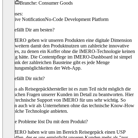
Branche: Consumer Goods
Use cases:
Proactive Notification
No-Code Development Platform
Was gefällt Dir am besten?
Mit IMERO geben wir unseren Produkten eine digitale Dimension
und erweitern damit den Produktnutzen um zahlreiche innovative
Features, zu denen ein Koffer ohne die IMERO-Technologie keinen
Zugang hätte. Die Contentpflege im IMERO-Dashboard ist simpel
und dank der zahlreichen Bausteine gibt es jede Menge
Gestaltungsmöglichkeiten der Web-App.
Was gefällt Dir nicht?
Für uns als Reisegepäckhersteller ist es zum Teil nicht möglich die
technischen Fragen unserer Kunden im Detail zu beantworten. Hier
ist der technische Support von IMERO für uns sehr wichtig. So
können auch wir als Unternehmen ohne das technische Know-How
eine solche Technologie anbieten.
Welche Probleme löst Du mit dem Produkt?
Mit IMERO haben wir uns im Bereich Reisegepäck einen USP
geschaffen, der es uns ermöglicht unseren Kunden mehr als "nur