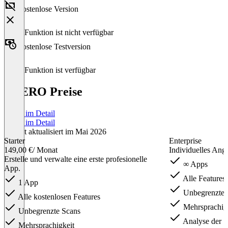
Kostenlose Version
Diese Funktion ist nicht verfügbar
Kostenlose Testversion
Diese Funktion ist verfügbar
IMERO Preise
Preise im Detail
Preise im Detail
Zuletzt aktualisiert im Mai 2026
Starter
Enterprise
149,00 €
/ Monat
Individuelles Ang
Erstelle und verwalte eine erste profesionelle
∞ Apps
App.
Alle Features
1 App
Unbegrenzte 
Alle kostenlosen Features
Mehrsprachig
Unbegrenzte Scans
Analyse der S
Mehrsprachigkeit