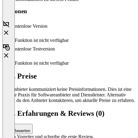
Versionen
Kostenlose Version
Diese Funktion ist nicht verfügbar
Kostenlose Testversion
Diese Funktion ist nicht verfügbar
ICE Preise
Der Anbieter kommuniziert keine Preisinformationen. Dies ist eine
übliche Praxis für Softwareanbieter und Dienstleister. Alternativ
kannst du den Anbieter kontaktieren, um aktuelle Preise zu erfahren.
ICE Erfahrungen & Reviews (0)
Bewerten
Sei ein Vorreiter und schreibe die erste Review.