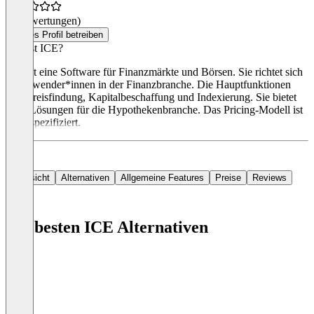
(0 Bewertungen)
Dieses Profil betreiben
Was ist ICE?
ICE ist eine Software für Finanzmärkte und Börsen. Sie richtet sich
an Anwender*innen in der Finanzbranche. Die Hauptfunktionen
sind Preisfindung, Kapitalbeschaffung und Indexierung. Sie bietet
auch Lösungen für die Hypothekenbranche. Das Pricing-Modell ist
nicht spezifiziert.
Übersicht
Alternativen
Allgemeine Features
Preise
Reviews
Die besten ICE Alternativen