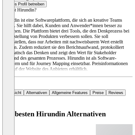
Dieses Profil betreiben
Was ist Hirundin?
Hirundin ist eine Softwareplattform, die sich an kreative Teams
richtet. Sie hilft dabei, Kunden und Anwender*innen besser zu
verstehen. Die Plattform bietet drei Tools, die den Denkprozess bei
der Erstellung von Produkten verbessern sollen. Sie soll
sicherstellen, dass nur Arbeiten mit nachweisbarem Wert erstellt
werden. Zudem reduziert sie den Berichtsaufwand, protokolliert
automatisch das Denken und zeigt den Wert für Stakeholder
während des gesamten Prozesses. Hirundin ist als Software-
Plattform und für Journey Mapping einsetzbar. Preisinformationen
sind auf der Website des Anbieters erhältlich.
Übersicht
Alternativen
Allgemeine Features
Preise
Reviews
Die besten Hirundin Alternativen