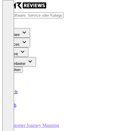
Software
Services
Content
Für Anbieter
Bewerten
Deutsch
English
Customer Journey Mapping