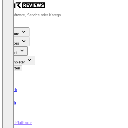
Software
Services
Content
Für Anbieter
Bewerten
Deutsch
English
Bot Platforms