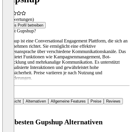
(0 Bewertungen)
Dieses Profil betreiben
Was ist Gupshup?
Gupshup ist eine Conversational Engagement Plattform, die sich an
Unternehmen richtet. Sie ermöglicht eine effektive
Kundenansprache über verschiedene Kommunikationskanäle. Das
Tool bietet Funktionen wie Kampagnenmanagement, Bot-
Entwicklung und mehrkanalige Kommunikation. Es unterstützt
personalisierte Interaktionen und gewährleistet hohe
Datensicherheit. Preise variieren je nach Nutzung und
Anforderungen.
Übersicht
Alternativen
Allgemeine Features
Preise
Reviews
Die besten Gupshup Alternativen