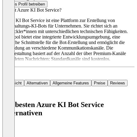
Dieses Profil betreiben
Was ist Azure KI Bot Service?
Azure KI Bot Service ist eine Plattform zur Erstellung von
Unterhaltungs-KI-Bots für Unternehmen. Sie richtet sich an
Entwickler*innen mit unterschiedlichen technischen Fähigkeiten.
Das Tool bietet eine integrierte Entwicklungsumgebung, eine
grafische Schnittstelle für die Bot-Erstellung und ermöglicht die
Anbindung an verschiedene Kommunikationskanäle. Die
Preisgestaltung basiert auf der Anzahl der über Premium-Kanäle
gesendeten Nachrichten; Standardkanäle sind kostenlos.
Übersicht
Alternativen
Allgemeine Features
Preise
Reviews
Die besten Azure KI Bot Service
Alternativen