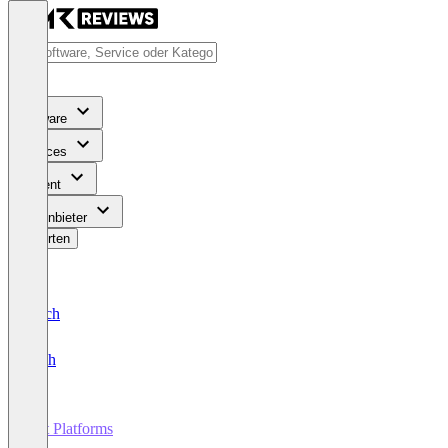
Software
Services
Content
Für Anbieter
Bewerten
Deutsch
English
Bot Platforms