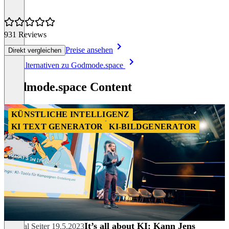
931 Reviews
Preise ansehen
Direkt vergleichen
Item
Alle Alternativen zu Godmode.space
1
of
Godmode.space Content
8
KÜNSTLICHE INTELLIGENZ
KI TEXT GENERATOR
KI-BILDGENERATOR
It’s all about KI: Kann Jens
Chantal Seiter
19.5.2023