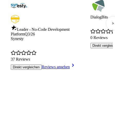
DialogBits
Leader - No-Code Development
Platform
Q3/26
0 Reviews
Synesty
Direkt vergleic
37 Reviews
Reviews ansehen
Direkt vergleichen