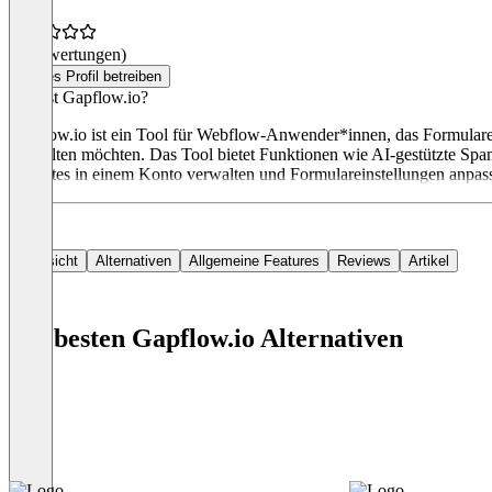
(0 Bewertungen)
Dieses Profil betreiben
Was ist Gapflow.io?
Gapflow.io ist ein Tool für Webflow-Anwender*innen, das Formulare v
verwalten möchten. Das Tool bietet Funktionen wie AI-gestützte Sp
Websites in einem Konto verwalten und Formulareinstellungen anpas
Übersicht
Alternativen
Allgemeine Features
Reviews
Artikel
Die besten Gapflow.io Alternativen