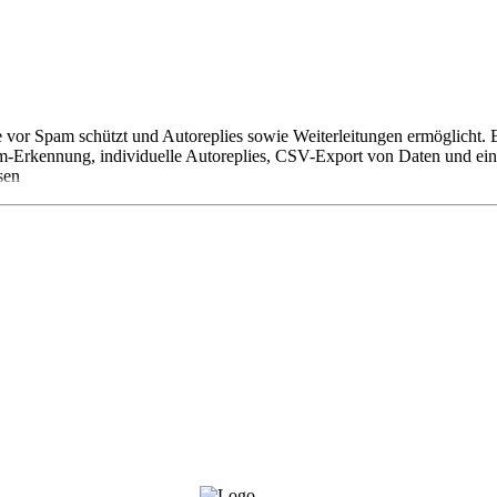
or Spam schützt und Autoreplies sowie Weiterleitungen ermöglicht. Es
am-Erkennung, individuelle Autoreplies, CSV-Export von Daten und e
sen