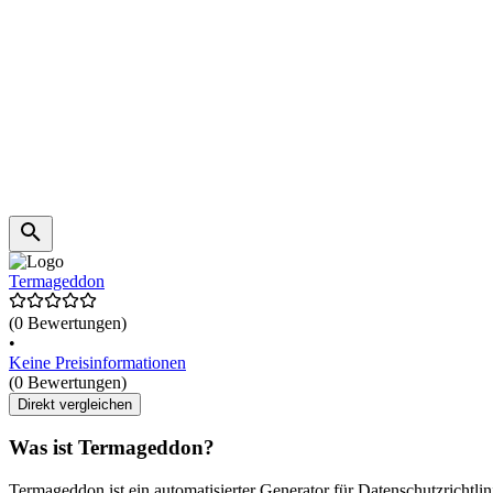
Termageddon
(0 Bewertungen)
•
Keine Preisinformationen
(0 Bewertungen)
Direkt vergleichen
Was ist Termageddon?
Termageddon ist ein automatisierter Generator für Datenschutzrichtlin