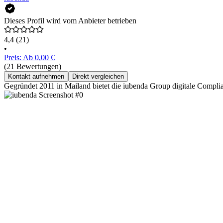
Dieses Profil wird vom Anbieter betrieben
4,4
(21)
•
Preis: Ab 0,00 €
(21 Bewertungen)
Kontakt aufnehmen
Direkt vergleichen
Gegründet 2011 in Mailand bietet die iubenda Group digitale Compl