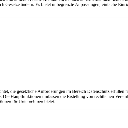
n sich Gesetze ändern. Es bietet unbegrenzte Anpassungen, einfache Ei
tet, die gesetzliche Anforderungen im Bereich Datenschutz erfüllen mö
. Die Hauptfunktionen umfassen die Erstellung von rechtlichen Ver
ptionen für Unternehmen bietet.