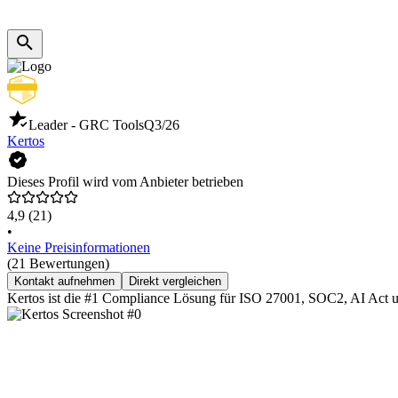
Leader - GRC Tools
Q3/26
Kertos
Dieses Profil wird vom Anbieter betrieben
4,9
(21)
•
Keine Preisinformationen
(21 Bewertungen)
Kontakt aufnehmen
Direkt vergleichen
Kertos ist die #1 Compliance Lösung für ISO 27001, SOC2, AI Act u