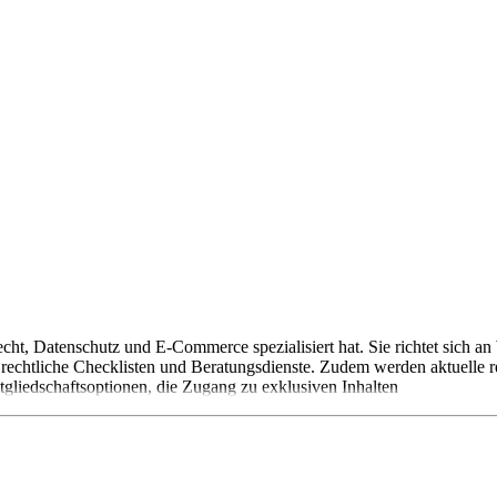
etrecht, Datenschutz und E-Commerce spezialisiert hat. Sie richtet sich
rechtliche Checklisten und Beratungsdienste. Zudem werden aktuelle r
tgliedschaftsoptionen, die Zugang zu exklusiven Inhalten