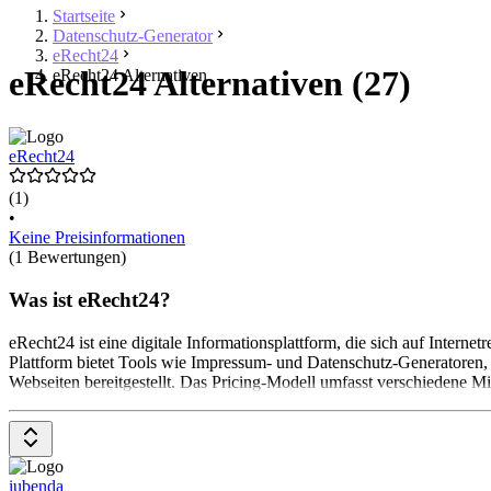
Startseite
Datenschutz-Generator
eRecht24
eRecht24 Alternativen (27)
eRecht24 Alternativen
eRecht24
(1)
•
Keine Preisinformationen
(1 Bewertungen)
Was ist eRecht24?
eRecht24 ist eine digitale Informationsplattform, die sich auf Intern
Plattform bietet Tools wie Impressum- und Datenschutz-Generatoren, 
Webseiten bereitgestellt. Das Pricing-Modell umfasst verschiedene Mi
iubenda