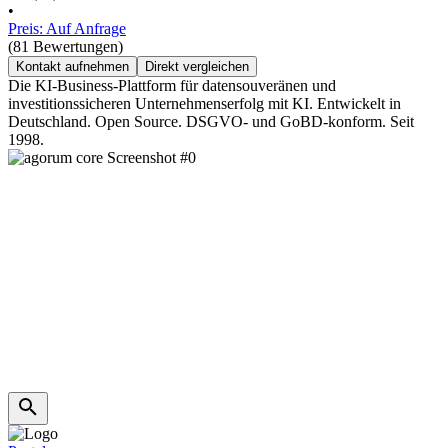
•
Preis: Auf Anfrage
(81 Bewertungen)
Kontakt aufnehmen
Direkt vergleichen
Die KI-Business-Plattform für datensouveränen und
investitionssicheren Unternehmenserfolg mit KI. Entwickelt in
Deutschland. Open Source. DSGVO- und GoBD-konform. Seit
1998.