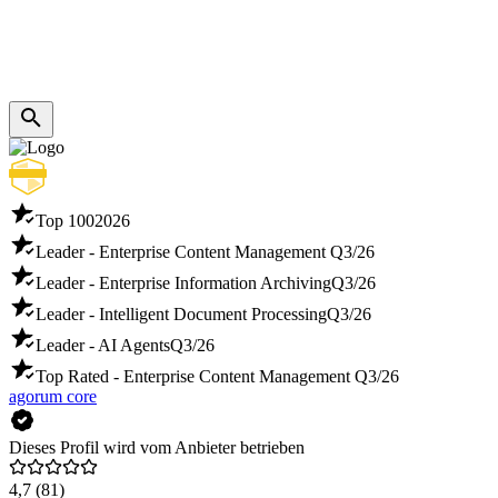
Top 100
2026
Leader - Enterprise Content Management
Q3/26
Leader - Enterprise Information Archiving
Q3/26
Leader - Intelligent Document Processing
Q3/26
Leader - AI Agents
Q3/26
Top Rated - Enterprise Content Management
Q3/26
agorum core
Dieses Profil wird vom Anbieter betrieben
4,7
(81)