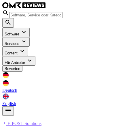
Software
Services
Content
Für Anbieter
Bewerten
Deutsch
English
E-POST Solutions