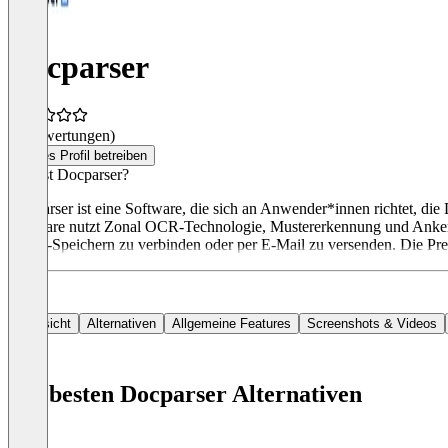
Docparser
(0 Bewertungen)
Dieses Profil betreiben
Was ist Docparser?
Docparser ist eine Software, die sich an Anwender*innen richtet,
Software nutzt Zonal OCR-Technologie, Mustererkennung und Anker-Sc
Cloud-Speichern zu verbinden oder per E-Mail zu versenden. Die Prei
Übersicht
Alternativen
Allgemeine Features
Screenshots & Videos
Die besten Docparser Alternativen