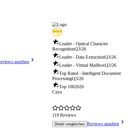
Leader - Optical Character
Recognition
Q3/26
Leader - Data Extraction
Q3/26
eviews ansehen
Leader - Virtual Mailbox
Q3/26
Top Rated - Intelligent Document
Processing
Q3/26
Top 100
2026
Caya
119 Reviews
Reviews ansehen
Direkt vergleichen