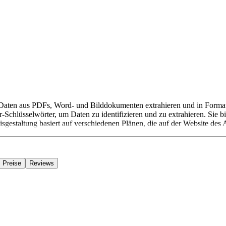
 die Daten aus PDFs, Word- und Bilddokumenten extrahieren und in F
hlüsselwörter, um Daten zu identifizieren und zu extrahieren. Sie bi
sgestaltung basiert auf verschiedenen Plänen, die auf der Website des
Preise
Reviews