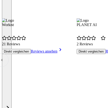
Workist
PLANET AI
21 Reviews
2 Reviews
Reviews ansehen
R
Direkt vergleichen
Direkt vergleichen