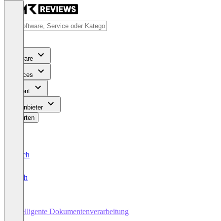
Software
Services
Content
Für Anbieter
Bewerten
Deutsch
English
Intelligente Dokumentenverarbeitung