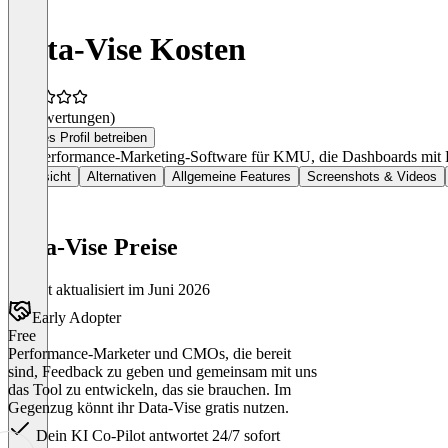
Data-Vise Kosten
(0 Bewertungen)
Dieses Profil betreiben
Die Performance-Marketing-Software für KMU, die Dashboards mit K
Übersicht
Alternativen
Allgemeine Features
Screenshots & Videos
Data-Vise Preise
Zuletzt aktualisiert im Juni 2026
Early Adopter
Free
Performance-Marketer und CMOs, die bereit
sind, Feedback zu geben und gemeinsam mit uns
das Tool zu entwickeln, das sie brauchen. Im
Gegenzug könnt ihr Data-Vise gratis nutzen.
Dein KI Co-Pilot antwortet 24/7 sofort