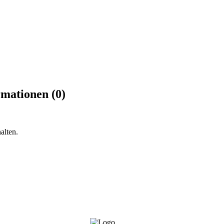
rmationen (0)
alten.